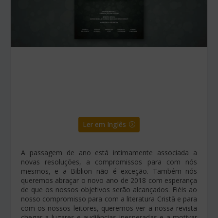
Ler em Inglês
A passagem de ano está intimamente associada a
novas resoluções, a compromissos para com nós
mesmos, e a Biblion não é exceção. Também nós
queremos abraçar o novo ano de 2018 com esperança
de que os nossos objetivos serão alcançados. Fiéis ao
nosso compromisso para com a literatura Cristã e para
com os nossos leitores, queremos ver a nossa revista
chegar a lugares e audiências inesperadas e a motivar