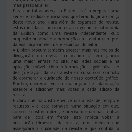
mais pessoas a ler.
Para que tal aconteça, a Biblion está a preparar uma
série de medidas e iniciativas que terão lugar ao longo
deste novo ano. Para além da expansão da revista,
estas medidas visam manter a integridade e autonomia
da Biblion como uma revista independente, cujo
propósito principal é a promoção da literatura em prol
da edificação intelectual e espiritual do leitor.
A Biblion procura também apostar mais nos meios de
divulgação da revista, colocando já em Janeiro
uma maior ênfase no site, nas redes sociais e na
aplicação móvel. Uma reformulação significativa do
design e layout da revista está em curso com o intuito
de aprimorar a qualidade do nosso conteúdo gráfico.
Por fim, queremos ver um maior grau de colaboração
exterior e adicionar mais vozes a cada edição da
revista.
É claro que tudo isto envolve um ajuste de tempo e
recursos – e esta torna-se numa situação em que,
como se costuma dizer, é preciso dar um passo atrás
para dar dois em frente. Isto implica voltar à
publicação trimestral da revista, uma medida que
assegurará a qualidade da revista e que contribuirá