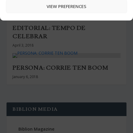
June 1, 2016
VIEW PREFERENCES
EDITORIAL: TEMPO DE
CELEBRAR
April 3, 2018
PERSONA: CORRIE TEN BOOM
January 6, 2018
BIBLION MEDIA
Biblion Magazine