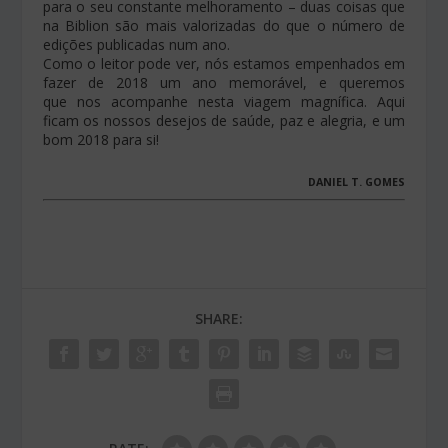
para o seu constante melhoramento – duas coisas que
na Biblion são mais valorizadas do que o número de
edições publicadas num ano.
Como o leitor pode ver, nós estamos empenhados em
fazer de 2018 um ano memorável, e queremos
que nos acompanhe nesta viagem magnífica. Aqui
ficam os nossos desejos de saúde, paz e alegria, e um
bom 2018 para si!
DANIEL T. GOMES
SHARE: