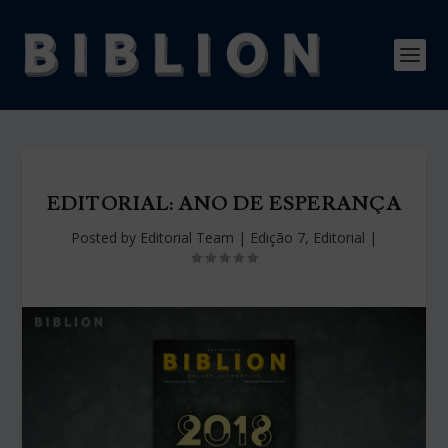
EDITORIAL: ANO DE ESPERANÇA
Posted by
Editorial Team
|
Edição 7
,
Editorial
|