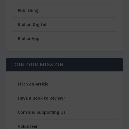
Publishing
Biblion Digital
BiblionApp
JOIN OUR MISSION
Pitch an Article
Have a Book to Review?
Consider Supporting Us
Volunteer