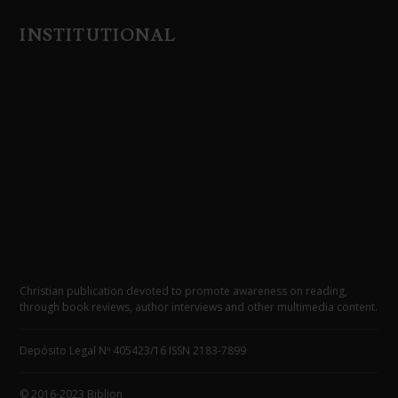
INSTITUTIONAL
Christian publication devoted to promote awareness on reading,
through book reviews, author interviews and other multimedia content.
Depósito Legal Nº 405423/16 ISSN 2183-7899
© 2016-2023 Biblion