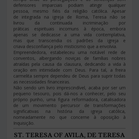
defensores imparciais podiam atingir qualquer
pessoa, mesmo fiéis da religião católica. Apesar
de integrada na igreja de Roma, Teresa não se
livrou da continuada incriminação por
práticas espirituais incomuns à época, embora
apenas se dedicasse a uma vida contemplativa,
mas que transcendia os padrões da igreja e
criava desconfiança pelo misticismo que a envolvia.
Empreendedora, estabeleceu uma notável rede de
conventos, albergando noviças de famílias nobres
atraídas pela causa da clausura, dedicando a vida à
oração em intimidade com Deus. Para tal, a freira
carmelita sempre dependeu de Deus para suprir todas
as necessidades financeiras.
Não sendo um livro imprescindível, acaba por ser um
pequeno tesouro, pois dá-nos a conhecer, pelo seu
próprio punho, uma figura reformadora, catalisadora
de um movimento percursor de transformações
significativas na história da igreja católica,
nomeadamente no que concerne à oposição à
Inquisição.
ST. TERESA OF AVILA, DE TERESA