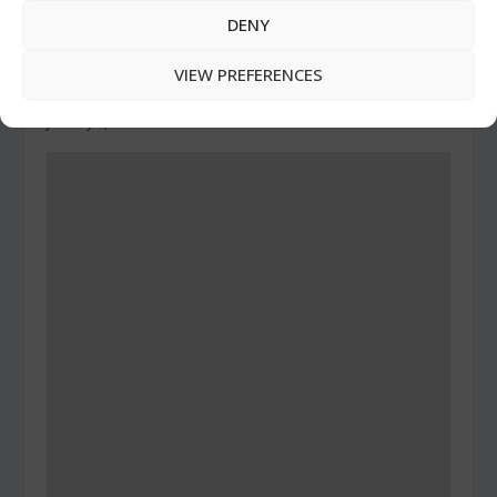
DENY
VIEW PREFERENCES
PERSONA: CORRIE TEN BOOM
January 6, 2018