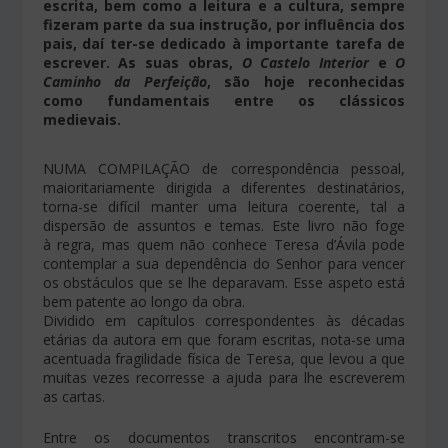
escrita, bem como a leitura e a cultura, sempre
fizeram parte da sua instrução, por influência dos
pais, daí ter-se dedicado à importante tarefa de
escrever. As suas obras,
O Castelo Interior
e
O
Caminho da Perfeição
, são hoje reconhecidas
como fundamentais entre os clássicos
medievais.
NUMA COMPILAÇÃO de correspondência pessoal,
maioritariamente dirigida a diferentes destinatários,
torna-se difícil manter uma leitura coerente, tal a
dispersão de assuntos e temas. Este livro não foge
à regra, mas quem não conhece Teresa d’Ávila pode
contemplar a sua dependência do Senhor para vencer
os obstáculos que se lhe deparavam. Esse aspeto está
bem patente ao longo da obra.
Dividido em capítulos correspondentes às décadas
etárias da autora em que foram escritas, nota-se uma
acentuada fragilidade física de Teresa, que levou a que
muitas vezes recorresse a ajuda para lhe escreverem
as cartas.
Entre os documentos transcritos encontram-se