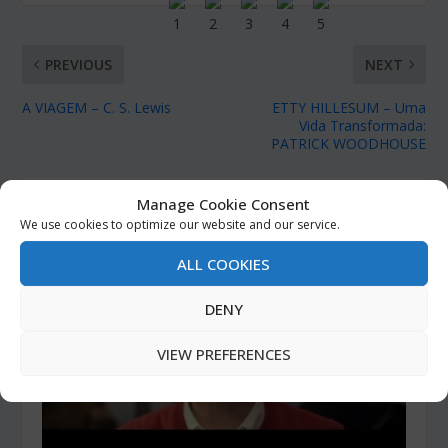
PREVIOUS
NEXT
A VIAGEM – C. S. Lewis
ETTY HILLESUM – Uma
Vida Transformada:
PATRICK WOODHOUSE
RELATED POSTS
Manage Cookie Consent
We use cookies to optimize our website and our service.
ALL COOKIES
DENY
VIEW PREFERENCES