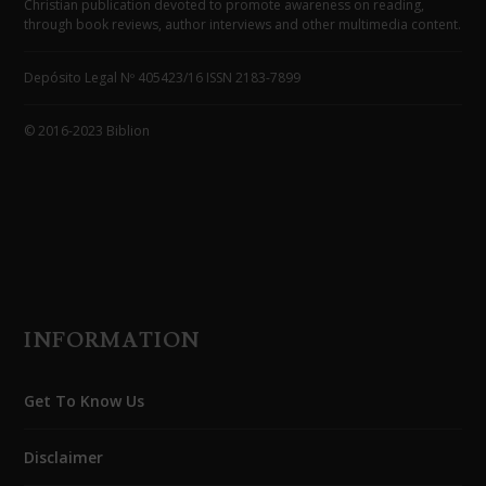
Christian publication devoted to promote awareness on reading,
through book reviews, author interviews and other multimedia content.
Depósito Legal Nº 405423/16 ISSN 2183-7899
© 2016-2023 Biblion
INFORMATION
Get To Know Us
Disclaimer