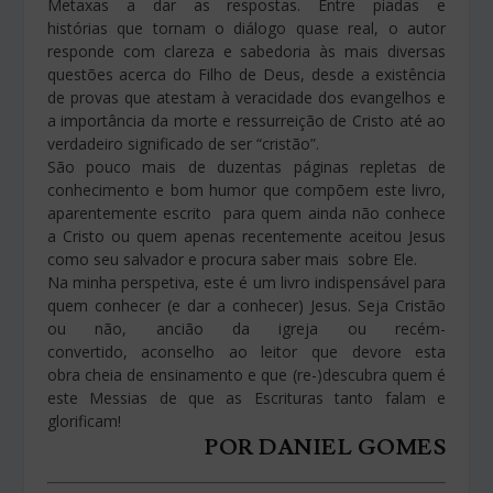
Metaxas a dar as respostas. Entre piadas e
histórias que tornam o diálogo quase real, o autor
responde com clareza e sabedoria às mais diversas
questões acerca do Filho de Deus, desde a existência
de provas que atestam à veracidade dos evangelhos e
a importância da morte e ressurreição de Cristo até ao
verdadeiro significado de ser “cristão”.
São pouco mais de duzentas páginas repletas de
conhecimento e bom humor que compõem este livro,
aparentemente escrito para quem ainda não conhece
a Cristo ou quem apenas recentemente aceitou Jesus
como seu salvador e procura saber mais sobre Ele.
Na minha perspetiva, este é um livro indispensável para
quem conhecer (e dar a conhecer) Jesus. Seja Cristão
ou não, ancião da igreja ou recém-
convertido, aconselho ao leitor que devore esta
obra cheia de ensinamento e que (re-)descubra quem é
este Messias de que as Escrituras tanto falam e
glorificam!
POR DANIEL GOMES