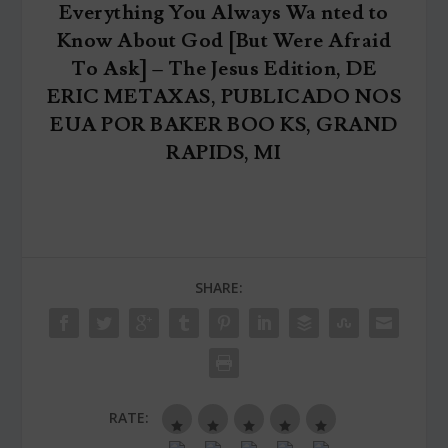
Everything You Always Wa nted to
Know About God [But Were Afraid
To Ask] – The Jesus Edition, DE
ERIC METAXAS, PUBLICADO NOS
EUA POR BAKER BOO KS, GRAND
RAPIDS, MI
SHARE:
RATE: