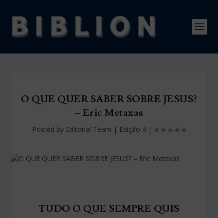
O QUE QUER SABER SOBRE JESUS?
– Eric Metaxas
Posted by
Editorial Team
|
Edição 4
|
TUDO O QUE SEMPRE QUIS