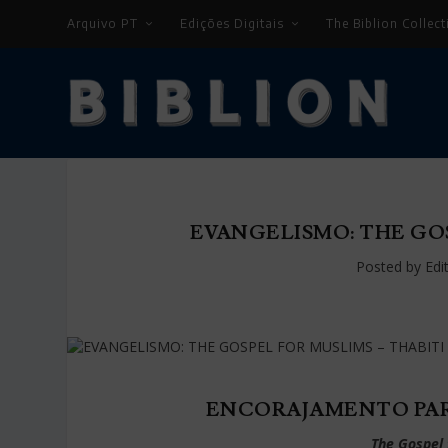
Arquivo PT
Edições Digitais
The Biblion Collect
EVANGELISMO: THE GO
Posted by
Edi
ENCORAJAMENTO PAR
The Gospel 