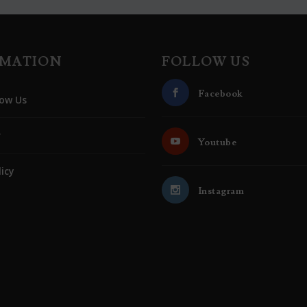
RMATION
FOLLOW US
Facebook
ow Us
r
Youtube
licy
Instagram