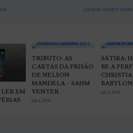
LON
LOUVOR: HONEST WORS
TRIBUTO: AS
SÁTIRA: 
CARTAS DA PRISÃO
BE A PER
DE NELSON
CHRISTIA
MANDELA – SAHM
BABYLON
VENTER
 LER EM
July 2, 2018
FÉRIAS
July 2, 2018