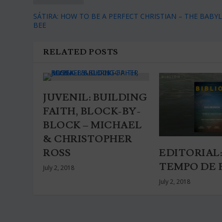
SÁTIRA: HOW TO BE A PERFECT CHRISTIAN – THE BABY
BEE
RELATED POSTS
JUVENIL: BUILDING
FAITH, BLOCK-BY-
BLOCK – MICHAEL
& CHRISTOPHER
ROSS
EDITORIAL:
TEMPO DE 
July 2, 2018
July 2, 2018