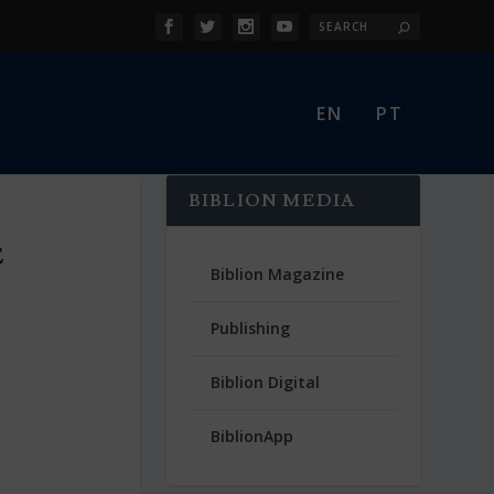
EN
PT
BIBLION MEDIA
E
Biblion Magazine
Publishing
Biblion Digital
BiblionApp