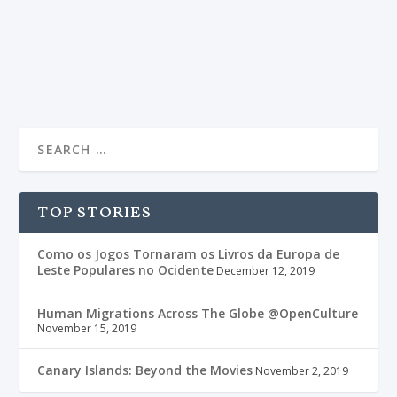
global não pode ser menosprezado.
READ MORE
TOP STORIES
Como os Jogos Tornaram os Livros da Europa de
Leste Populares no Ocidente
December 12, 2019
Human Migrations Across The Globe @OpenCulture
November 15, 2019
Canary Islands: Beyond the Movies
November 2, 2019