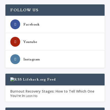
FOLLOW US
Facebook
Youtube
Instagram
Lifehack.org Feed
Burnout Recovery Stages: How to Tell Which One
You're In
Leon Ho