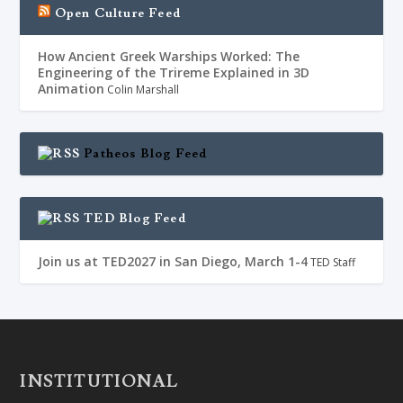
Open Culture Feed
How Ancient Greek Warships Worked: The
Engineering of the Trireme Explained in 3D
Animation
Colin Marshall
Patheos Blog Feed
TED Blog Feed
Join us at TED2027 in San Diego, March 1-4
TED Staff
INSTITUTIONAL