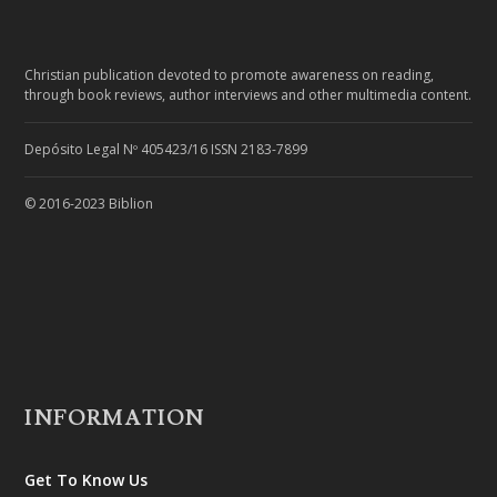
Christian publication devoted to promote awareness on reading,
through book reviews, author interviews and other multimedia content.
Depósito Legal Nº 405423/16 ISSN 2183-7899
© 2016-2023 Biblion
INFORMATION
Get To Know Us