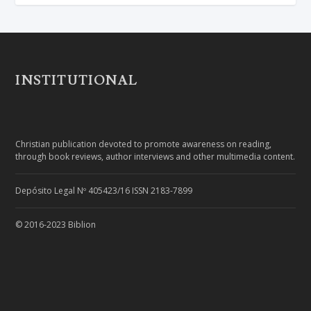
INSTITUTIONAL
Christian publication devoted to promote awareness on reading,
through book reviews, author interviews and other multimedia content.
Depósito Legal Nº 405423/16 ISSN 2183-7899
© 2016-2023 Biblion