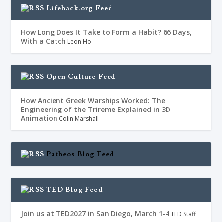
Lifehack.org Feed
How Long Does It Take to Form a Habit? 66 Days,
With a Catch
Leon Ho
Open Culture Feed
How Ancient Greek Warships Worked: The
Engineering of the Trireme Explained in 3D
Animation
Colin Marshall
Patheos Blog Feed
TED Blog Feed
Join us at TED2027 in San Diego, March 1-4
TED Staff