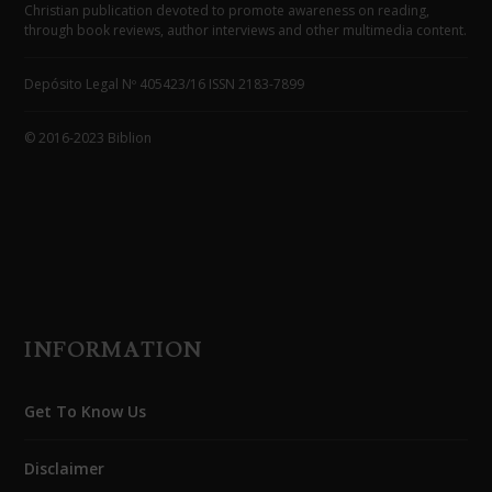
Christian publication devoted to promote awareness on reading,
through book reviews, author interviews and other multimedia content.
Depósito Legal Nº 405423/16 ISSN 2183-7899
© 2016-2023 Biblion
INFORMATION
Get To Know Us
Disclaimer