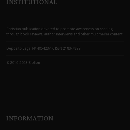
INSTITUTIONAL
Christian publication devoted to promote awareness on reading,
through book reviews, author interviews and other multimedia content.
Depósito Legal Nº 405423/16 ISSN 2183-7899
© 2016-2023 Biblion
INFORMATION