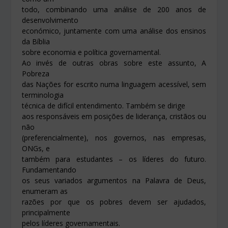
todo, combinando uma análise de 200 anos de
desenvolvimento
económico, juntamente com uma análise dos ensinos
da Bíblia
sobre economia e política governamental.
Ao invés de outras obras sobre este assunto, A
Pobreza
das Nações for escrito numa linguagem acessível, sem
terminologia
técnica de difícil entendimento. Também se dirige
aos responsáveis em posições de liderança, cristãos ou
não
(preferencialmente), nos governos, nas empresas,
ONGs, e
também para estudantes – os líderes do futuro.
Fundamentando
os seus variados argumentos na Palavra de Deus,
enumeram as
razões por que os pobres devem ser ajudados,
principalmente
pelos líderes governamentais.