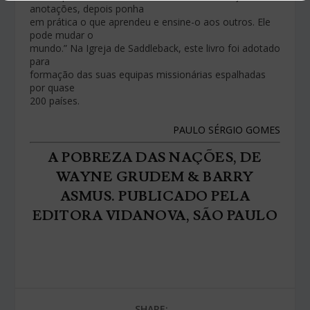
anotações, depois ponha
em prática o que aprendeu e ensine-o aos outros. Ele
pode mudar o
mundo.” Na Igreja de Saddleback, este livro foi adotado
para
formação das suas equipas missionárias espalhadas
por quase
200 países.
PAULO SÉRGIO GOMES
A POBREZA DAS NAÇÕES, DE
WAYNE GRUDEM & BARRY
ASMUS. PUBLICADO PELA
EDITORA VIDANOVA, SÃO PAULO
SHARE: