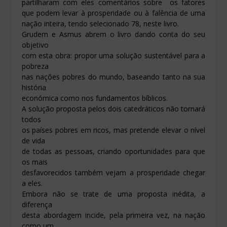
partilharam com eles comentários sobre os fatores
que podem levar à prosperidade ou à falência de uma
nação inteira, tendo selecionado 78, neste livro.
Grudem e Asmus abrem o livro dando conta do seu
objetivo
com esta obra: propor uma solução sustentável para a
pobreza
nas nações pobres do mundo, baseando tanto na sua
história
económica como nos fundamentos bíblicos.
A solução proposta pelos dois catedráticos não tornará
todos
os países pobres em ricos, mas pretende elevar o nível
de vida
de todas as pessoas, criando oportunidades para que
os mais
desfavorecidos também vejam a prosperidade chegar
a eles.
Embora não se trate de uma proposta inédita, a
diferença
desta abordagem incide, pela primeira vez, na nação
como um