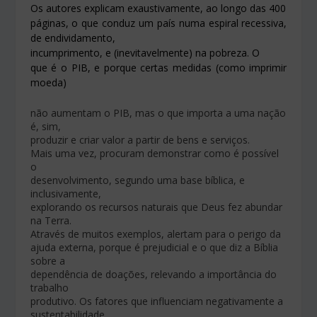
Os autores explicam exaustivamente, ao longo das 400
páginas, o que conduz um país numa espiral recessiva,
de endividamento,
incumprimento, e (inevitavelmente) na pobreza. O
que é o PIB, e porque certas medidas (como imprimir
moeda)
não aumentam o PIB, mas o que importa a uma nação
é, sim,
produzir e criar valor a partir de bens e serviços.
Mais uma vez, procuram demonstrar como é possível
o
desenvolvimento, segundo uma base bíblica, e
inclusivamente,
explorando os recursos naturais que Deus fez abundar
na Terra.
Através de muitos exemplos, alertam para o perigo da
ajuda externa, porque é prejudicial e o que diz a Bíblia
sobre a
dependência de doações, relevando a importância do
trabalho
produtivo. Os fatores que influenciam negativamente a
sustentabilidade