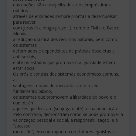
das nações são escalpelizados, dos empréstimos
obtidos
através de entidades sempre prontas a desembolsar
para reaver
com juros (e a longo prazo…), como o FMI e o Banco
Mundial,
à redução drástica dos recursos naturais, bem como
os sistemas
deformados e dependentes de práticas obsoletas e
anti-sociais,
e até os estados que promovem a igualdade e bem-
estar social.
Os prós e contras dos sistemas económicos comuns,
as
vantagens morais do mercado livre e o seu
fundamento bíblico,
os sistemas que promovem a liberdade do povo e o
que obtêm
aqueles que limitam (subjugam até) a sua população.
Pelo contrário, demonstram como se pode promover a
valorização pessoal e social, a responsabilização, e o
“sucesso
merecido”, em contraponto com fatores egoístas e