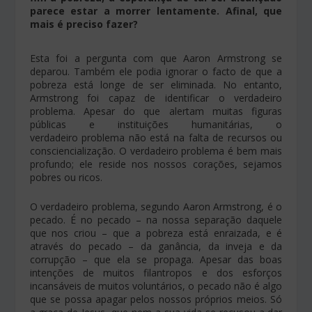
parece estar a morrer lentamente. Afinal, que
mais é preciso fazer?
Esta foi a pergunta com que Aaron Armstrong se
deparou. Também ele podia ignorar o facto de que a
pobreza está longe de ser eliminada. No entanto,
Armstrong foi capaz de identificar o verdadeiro
problema. Apesar do que alertam muitas figuras
públicas e instituições humanitárias, o
verdadeiro problema não está na falta de recursos ou
consciencialização. O verdadeiro problema é bem mais
profundo; ele reside nos nossos corações, sejamos
pobres ou ricos.
O verdadeiro problema, segundo Aaron Armstrong, é o
pecado. É no pecado – na nossa separação daquele
que nos criou – que a pobreza está enraizada, e é
através do pecado – da ganância, da inveja e da
corrupção – que ela se propaga. Apesar das boas
intenções de muitos filantropos e dos esforços
incansáveis de muitos voluntários, o pecado não é algo
que se possa apagar pelos nossos próprios meios. Só