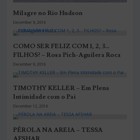
Milagre no Rio Hudson
December 9, 2016
COMO SER FELIZ COM 1, 2, 3…
FILHOS? – Rosa Pich-Aguilera Roca
December 9, 2016
TIMOTHY KELLER – Em Plena
Intimidade com o Pai
December 12, 2016
PÉROLA NA AREIA – TESSA
AFSHAR