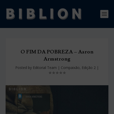
O FIM DA POBREZA – Aaron
Armstrong
Posted by
Editorial Team
|
Compaixão
,
Edição 2
|