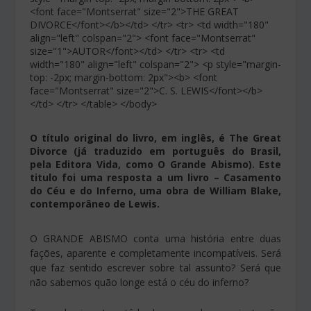
<font face="Montserrat" size="2">THE GREAT
DIVORCE</font></b></td> </tr> <tr> <td width="180"
align="left" colspan="2"> <font face="Montserrat"
size="1">AUTOR</font></td> </tr> <tr> <td
width="180" align="left" colspan="2"> <p style="margin-
top: -2px; margin-bottom: 2px"><b> <font
face="Montserrat" size="2">C. S. LEWIS</font></b>
</td> </tr> </table> </body>
O título original do livro, em inglês, é The Great
Divorce (já traduzido em português do Brasil,
pela Editora Vida, como O Grande Abismo). Este
titulo foi uma resposta a um livro – Casamento
do Céu e do Inferno, uma obra de William Blake,
contemporâneo de Lewis.
O GRANDE ABISMO conta uma história entre duas
fações, aparente e completamente incompatíveis. Será
que faz sentido escrever sobre tal assunto? Será que
não sabemos quão longe está o céu do inferno?