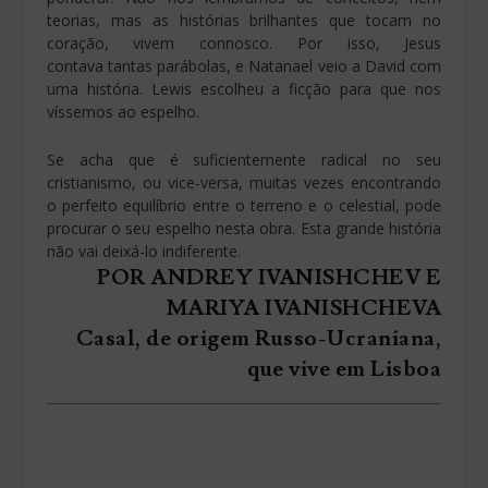
teorias, mas as histórias brilhantes que tocam no
coração, vivem connosco. Por isso, Jesus
contava tantas parábolas, e Natanael veio a David com
uma história. Lewis escolheu a ficção para que nos
víssemos ao espelho.
Se acha que é suficientemente radical no seu
cristianismo, ou vice-versa, muitas vezes encontrando
o perfeito equilíbrio entre o terreno e o celestial, pode
procurar o seu espelho nesta obra. Esta grande história
não vai deixá-lo indiferente.
POR ANDREY IVANISHCHEV E
MARIYA IVANISHCHEVA
Casal, de origem Russo-Ucraniana,
que vive em Lisboa