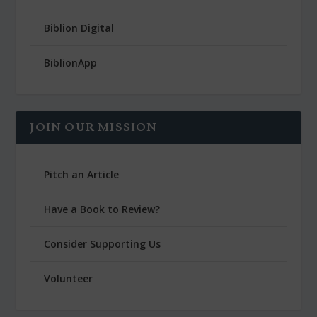
Biblion Digital
BiblionApp
JOIN OUR MISSION
Pitch an Article
Have a Book to Review?
Consider Supporting Us
Volunteer