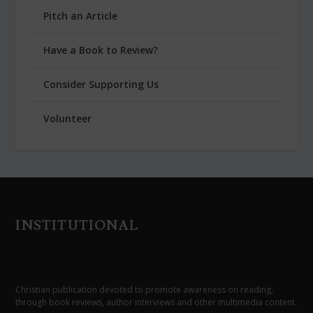
Pitch an Article
Have a Book to Review?
Consider Supporting Us
Volunteer
INSTITUTIONAL
Christian publication devoted to promote awareness on reading,
through book reviews, author interviews and other multimedia content.