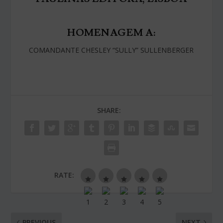
HOMENAGEM A:
COMANDANTE CHESLEY “SULLY” SULLENBERGER
SHARE:
RATE:
PREVIOUS
NEXT