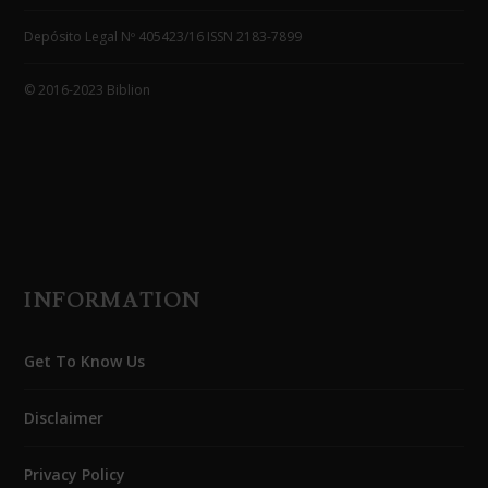
Depósito Legal Nº 405423/16 ISSN 2183-7899
© 2016-2023 Biblion
INFORMATION
Get To Know Us
Disclaimer
Privacy Policy