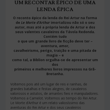
UM RECONTAR ÉPICO DE UMA
LENDA ÉPICA
O reconto épico da lenda do Rei Artur na forma
de
Le Morte d’Arthur
imortalizou não só o seu
autor, mas até a própria lenda de Artur e dos
seus valentes cavaleiros da Távola Redonda.
Contém tudo
o que um grande livro de ficção deve ter –
aventura, amor,
cavalheirismo, perigo, traição e uma pitada de
magia – e
como tal, a Biblion orgulha-se de apresentar um
dos
primeiros e melhores livros impressos na Grã-
Bretanha.
Voltemos pois até um lugar de reis e rainhas, de
grandes batalhas e festas alegres, de cavaleiros
valorosos e astutos, de amantes fieis e manipuladores.
Voltemos a Camelot. Voltemos ao tempo do Rei Artur.
Le Morte d’Arthur é um relato valiosíssimo das
aventuras do Rei Artur e dos seus cavaleiros