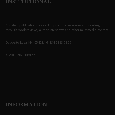
INSTITUTIONAL
Christian publication devoted to promote awareness on reading,
through book reviews, author interviews and other multimedia content.
Depósito Legal Nº 405423/16 ISSN 2183-7899
© 2016-2023 Biblion
INFORMATION