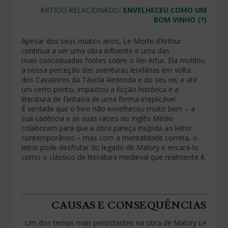
ARTIGO RELACIONADO:
ENVELHECEU COMO UM
BOM VINHO (?)
Apesar dos seus muitos anos, Le Morte d’Arthur
continua a ser uma obra influente e uma das
mais conceituadas fontes sobre o Rei Artur. Ela moldou
a nossa perceção das aventuras lendárias em volta
dos Cavaleiros da Távola Redonda e do seu rei, e até
um certo ponto, impactou a ficção histórica e a
literatura de fantasia de uma forma irreplicável.
É verdade que o livro não envelheceu muito bem – a
sua cadência e as suas raízes no Inglês Médio
colaboram para que a obra pareça insípida ao leitor
contemporâneo – mas com a mentalidade correta, o
leitor pode desfrutar do legado de Malory e encará-lo
como o clássico de literatura medieval que realmente é.
CAUSAS E CONSEQUÊNCIAS
Um dos temas mais persistentes na obra de Malory Le