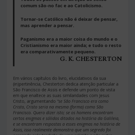
comum são-no fac e ao Catolicismo.
Tornar-se Católico não é deixar de pensar,
mas aprender a pensar.
Paganismo era a maior coisa do mundo e o
Cristianismo era maior ainda; e tudo o resto
era comparativamente pequeno.
G. K. CHESTERTON
Em vários capítulos do livro, elucidativos da sua
(in)pertinência, Chesterton dedica atenção particular a
São Francisco de Assis e defende um ponto de vista
em que enaltece as suas similaridades com Jesus
Cristo, argumentando
“se São Francisco era como
Cristo,
Cristo seria na mesma (forma) como São
Francisco.
Quero dizer isto; se os homens encontram
certos
enigmas e sólidos ditados na história da Galileia,
e
se encontram respostas a esses enigmas na história
de
Assis, isso realmente demonstra que um segredo
foi