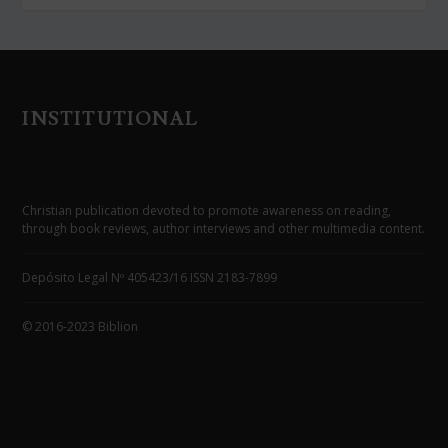
INSTITUTIONAL
Christian publication devoted to promote awareness on reading,
through book reviews, author interviews and other multimedia content.
Depósito Legal Nº 405423/16 ISSN 2183-7899
© 2016-2023 Biblion