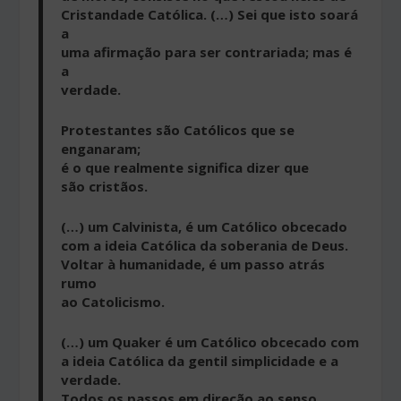
Cristandade Católica. (…) Sei que isto soará
a
uma afirmação para ser contrariada; mas é
a
verdade.
Protestantes são Católicos que se
enganaram;
é o que realmente significa dizer que
são cristãos.
(…) um Calvinista, é um Católico obcecado
com a ideia Católica da soberania de Deus.
Voltar à humanidade, é um passo atrás
rumo
ao Catolicismo.
(…) um Quaker é um Católico obcecado com
a ideia Católica da gentil simplicidade e a
verdade.
Todos os passos em direção ao senso