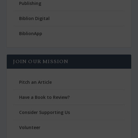
Publishing
Biblion Digital
BiblionApp
JOIN OUR MISSION
Pitch an Article
Have a Book to Review?
Consider Supporting Us
Volunteer